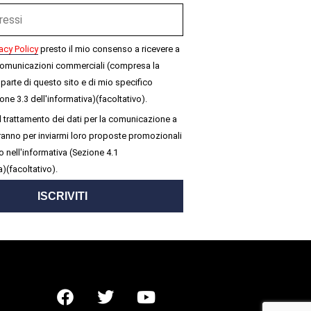
acy Policy
presto il mio consenso a ricevere a
omunicazioni commerciali (compresa la
parte di questo sito e di mio specifico
one 3.3 dell'informativa)(facoltativo).
 trattamento dei dati per la comunicazione a
seranno per inviarmi loro proposte promozionali
 nell'informativa (Sezione 4.1
a)(facoltativo).
ISCRIVITI