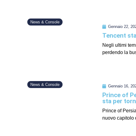
News & Console
Gennaio 22, 20
Tencent sta
Negli ultimi tem
perdendo la buss
News & Console
Gennaio 16, 20
Prince of Pe
sta per tor
Prince of Persi
nuovo capitolo d