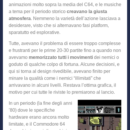
animazioni molto sopra la media del C64, e le musiche
a tema per il periodo storico
creavano la giusta
atmosfera
. Nemmeno la varietà dell’azione lasciava a
desiderare, visto che si alternavano fasi platform,
sparatutto ed esplorative.
Tutte, avevano il problema di essere troppo complesse
e frustranti per le prime 20-30 partite fino a quando non
avevamo
memorizzato tutti i movimenti
dei nemici o
goduto di qualche colpo di fortuna. Alcune decisioni, e
qui si torna al design rivedibile, avevano finito per
minare la qualità come i nemici “illimitati” che
arrivavano in alcuni livelli. Restava l’ottima grafica, il
motivo per cui tutte le riviste lo premiarono al lancio.
In un periodo (la fine degli anni
’80) dove le specifiche
hardware erano ancora molto
limitate, e il Commodore 64