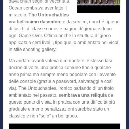
dava chiari segni di vecchiaia,
Ocean sembrava aver fatto il
miracolo.
The Untouchables
era bellissimo da vedere
e da sentire, nonché ripieno
di tocchi di classe come le pagine di giornale dopo
ogni Game Over. Ottima anche la struttura di gioco
applicata a certi livelli, tipo quello ambientato nei vicoli
in stile shooting gallery.
Ma andare avanti voleva dire ripetere le stesse fasi
decine di volte, una pratica comune fino a qualche
anno prima ma sempre meno popolare con l’avvento
delle console (grazie a password, salvataggi e così
via). The Untouchables, ironico parlando di un titolo
ambientato nel passato,
sembrava una reliquia
da
questo punto di vista. In pratica con una difficoltà più
graduale e meno penalizzazioni sarebbe stato un
classico e non “solo” un bel gioco.