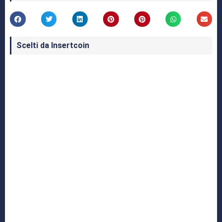
Scelti da Insertcoin
I Migliori Giochi per MS-DOS: Una Guida ai
Classici che Hanno Definito un'Era