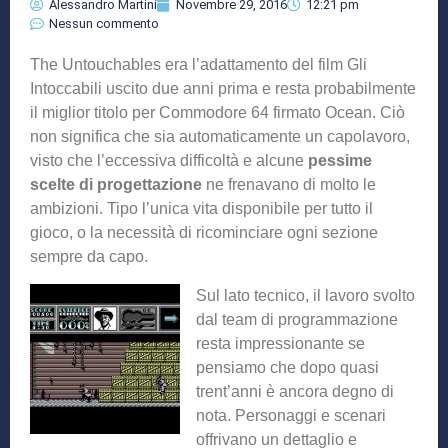
Alessandro Martini
Novembre 29, 2016
12:21 pm
Nessun commento
The Untouchables era l’adattamento del film Gli
Intoccabili uscito due anni prima e resta probabilmente
il miglior titolo per Commodore 64 firmato Ocean. Ciò
non significa che sia automaticamente un capolavoro,
visto che l’eccessiva difficoltà e alcune
pessime
scelte di progettazione
ne frenavano di molto le
ambizioni. Tipo l’unica vita disponibile per tutto il
gioco, o la necessità di ricominciare ogni sezione
sempre da capo.
Sul lato tecnico, il lavoro svolto
dal team di programmazione
resta impressionante se
pensiamo che dopo quasi
trent’anni è ancora degno di
nota. Personaggi e scenari
offrivano un dettaglio e