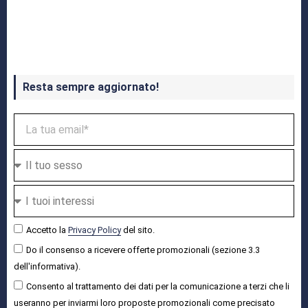
Crash Bandicoot 4 in uscita a ottobre
Resta sempre aggiornato!
Accetto la
Privacy Policy
del sito.
Do il consenso a ricevere offerte promozionali (sezione 3.3
dell'informativa).
Consento al trattamento dei dati per la comunicazione a terzi che li
useranno per inviarmi loro proposte promozionali come precisato