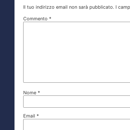
Il tuo indirizzo email non sarà pubblicato.
I camp
Commento
*
Nome
*
Email
*