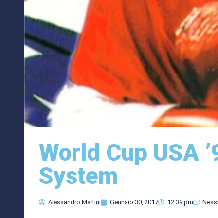
World Cup USA ’
System
Alessandro Martini
Gennaio 30, 2017
12:39 pm
Ness