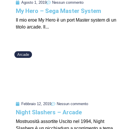
Agosto 1, 2019
Nessun commento
My Hero – Sega Master System
Il mio eroe My Hero è un port Master system di un
titolo arcade. Il...
Arcade
Febbraio 12, 2019
Nessun commento
Night Slashers – Arcade
Mostruosità assortite Uscito nel 1994, Night
Slashers è un picchiaduro a scorrimento a tema