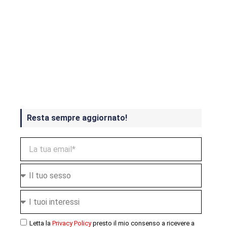
Crash Bandicoot 4 in uscita a
ottobre
Resta sempre aggiornato!
Letta la
Privacy Policy
presto il mio consenso a ricevere a