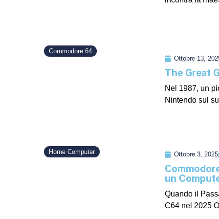
Commodore 64
Ottobre 13, 202
The Great 
Nel 1987, un pi
Nintendo sul suo
Home Computer
Ottobre 3, 2025
Commodore 
un Computer
Quando il Pass
C64 nel 2025 Ol