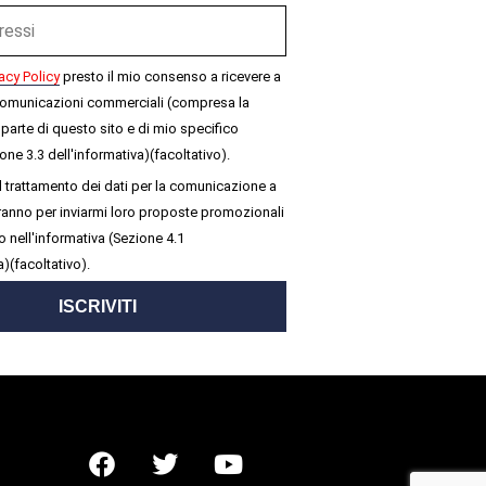
acy Policy
presto il mio consenso a ricevere a
omunicazioni commerciali (compresa la
parte di questo sito e di mio specifico
one 3.3 dell'informativa)(facoltativo).
 trattamento dei dati per la comunicazione a
seranno per inviarmi loro proposte promozionali
 nell'informativa (Sezione 4.1
a)(facoltativo).
ISCRIVITI