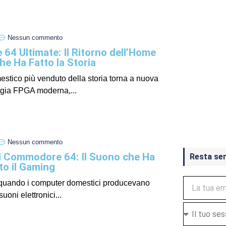
Nessun commento
4 Ultimate: Il Ritorno dell’Home
e Ha Fatto la Storia
estico più venduto della storia torna a nuova
ogia FPGA moderna,...
Crash Ba
ottobre
Nessun commento
l Commodore 64: Il Suono che Ha
Resta se
to il Gaming
, quando i computer domestici producevano
suoni elettronici...