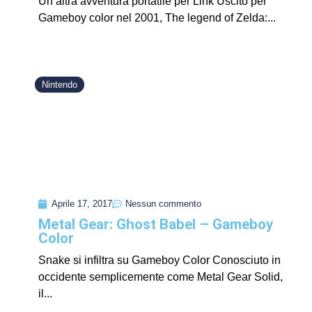
Un’altra avventura portatile per Link Uscito per
Gameboy color nel 2001, The legend of Zelda:...
Nintendo
Aprile 17, 2017
Nessun commento
Metal Gear: Ghost Babel – Gameboy
Color
Snake si infiltra su Gameboy Color Conosciuto in
occidente semplicemente come Metal Gear Solid,
il...