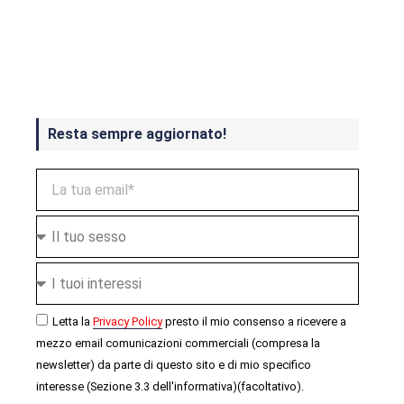
Crash Bandicoot 4 in uscita a
ottobre
Resta sempre aggiornato!
Letta la
Privacy Policy
presto il mio consenso a ricevere a
mezzo email comunicazioni commerciali (compresa la
newsletter) da parte di questo sito e di mio specifico
interesse (Sezione 3.3 dell'informativa)(facoltativo).