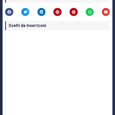
Scelti da Insertcoin
I Migliori Giochi per MS-DOS: Una Guida ai
Classici che Hanno Definito un'Era