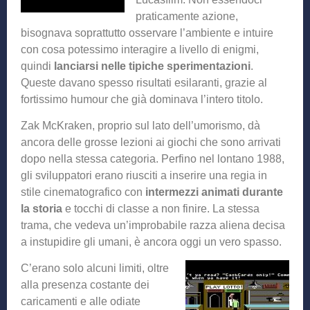
praticamente azione,
bisognava soprattutto osservare l’ambiente e intuire
con cosa potessimo interagire a livello di enigmi,
quindi
lanciarsi nelle tipiche sperimentazioni
.
Queste davano spesso risultati esilaranti, grazie al
fortissimo humour che già dominava l’intero titolo.
Zak McKraken, proprio sul lato dell’umorismo, dà
ancora delle grosse lezioni ai giochi che sono arrivati
dopo nella stessa categoria. Perfino nel lontano 1988,
gli sviluppatori erano riusciti a inserire una regia in
stile cinematografico con
intermezzi animati durante
la storia
e tocchi di classe a non finire. La stessa
trama, che vedeva un’improbabile razza aliena decisa
a instupidire gli umani, è ancora oggi un vero spasso.
C’erano solo alcuni limiti, oltre
alla presenza costante dei
caricamenti e alle odiate