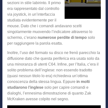
sezioni in stile labirinto. Il primo
era rappresentato dal controllo
via joystick, in un’interfaccia
studiata evidentemente per il
mouse. Dato che i comandi andavano scelti
singolarmente muovendo l’indicatore attraverso lo
schermo, c’erano
numerose perdite di tempo
solo
per raggiungere la parola esatta.
Inoltre, l’uso del formato su disco ne frenò parecchio la
diffusione dato che questa periferica era usata solo da
una minoranza di utenti C64. Infine, per l’Italia, c’era il
solito problema dell’inglese: non essendo tradotto
(quasi nessun titolo lo era) richiedeva un’ottima
conoscenza della stessa lingua. Eppure
in molti
studiarono l’inglese
solo per capire comandi e
dialoghi, l’ennesima dimostrazione di quanto Zak
McKraken avesse colpito nel segno.